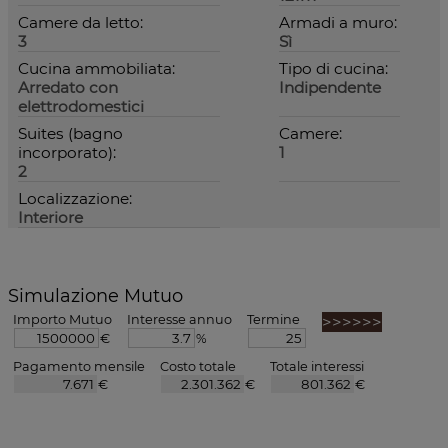
Camere da letto:
Armadi a muro:
3
Sì
Cucina ammobiliata:
Tipo di cucina:
Arredato con
Indipendente
elettrodomestici
Suites (bagno
Camere:
incorporato):
1
2
Localizzazione:
Interiore
Simulazione Mutuo
Importo Mutuo
Interesse annuo
Termine
€
%
Pagamento mensile
Costo totale
Totale interessi
€
€
€