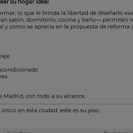
ear su hogar ideal
ormar, lo que le brinda la libertad de diseñarlo e
an salón, dormitorio, cocina y baño— permiten re
al y como se aprecia en la propuesta de reforma 
raje
 acondicionado
res
e Madrid, con todo a su alcance.
nico en esta ciudad, este es su piso.